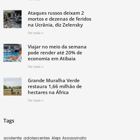
Ataques russos deixam 2
mortos e dezenas de feridos
na Ucrânia, diz Zelensky
Ver mais »
Viajar no meio da semana
pode render até 20% de
economia em Atibaia
Ver mais »
Grande Muralha Verde
restaura 1,66 milhão de
hectares na África
Ver mais »
Tags
acidente
adolescentes
Alepi
Assassinato