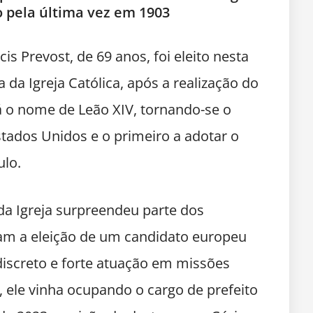
 pela última vez em 1903
s Prevost, de 69 anos, foi eleito nesta
 da Igreja Católica, após a realização do
á o nome de Leão XIV, tornando-se o
stados Unidos e o primeiro a adotar o
lo.
da Igreja surpreendeu parte dos
vam a eleição de um candidato europeu
discreto e forte atuação em missões
, ele vinha ocupando o cargo de prefeito