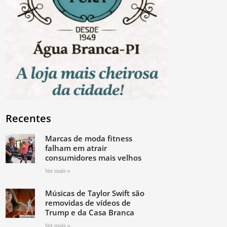
Recentes
Marcas de moda fitness
falham em atrair
consumidores mais velhos
Ver mais »
Músicas de Taylor Swift são
removidas de vídeos de
Trump e da Casa Branca
Ver mais »