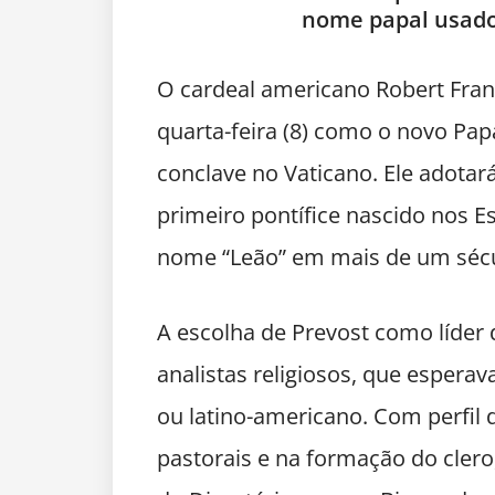
nome papal usado
O cardeal americano Robert Franci
quarta-feira (8) como o novo Papa
conclave no Vaticano. Ele adotar
primeiro pontífice nascido nos E
nome “Leão” em mais de um sécu
A escolha de Prevost como líder 
analistas religiosos, que espera
ou latino-americano. Com perfil 
pastorais e na formação do clero