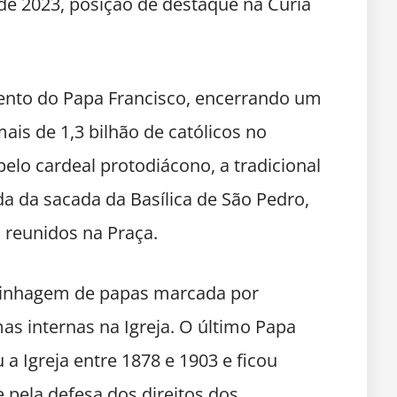
de 2023, posição de destaque na Cúria
mento do Papa Francisco, encerrando um
ais de 1,3 bilhão de católicos no
elo cardeal protodiácono, a tradicional
a da sacada da Basílica de São Pedro,
s reunidos na Praça.
linhagem de papas marcada por
s internas na Igreja. O último Papa
 a Igreja entre 1878 e 1903 e ficou
e pela defesa dos direitos dos