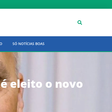
O
SÓ NOTÍCIAS BOAS
é eleito o novo