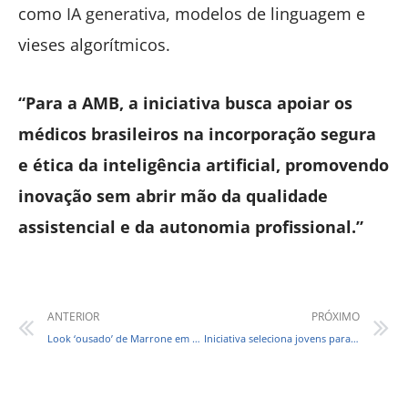
como
IA generativa
, modelos de linguagem e
vieses algorítmicos.
“Para a AMB, a iniciativa busca apoiar os
médicos brasileiros na incorporação segura
e ética da inteligência artificial, promovendo
inovação sem abrir mão da qualidade
assistencial e da autonomia profissional.”
ANTERIOR
PRÓXIMO
Look ‘ousado’ de Marrone em show viraliza, e sertanejos fazem piadas nas redes sociais
Iniciativa seleciona jovens para tratamento odontológico gratuito