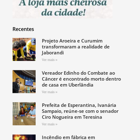
Recentes
Projeto Aroeira e Curumim
transformaram a realidade de
Jaborandi
Ver mais »
Vereador Edinho do Combate ao
Câncer é encontrado morto dentro
de casa em Uberlândia
Ver mais »
Prefeita de Esperantina, Ivanária
Sampaio, reúne-se com o senador
Ciro Nogueira em Teresina
Ver mais »
Incêndio em fábrica em