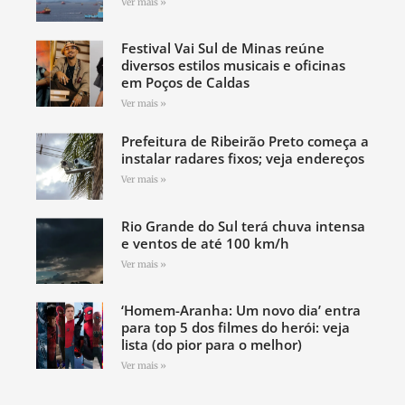
Ver mais »
Festival Vai Sul de Minas reúne
diversos estilos musicais e oficinas
em Poços de Caldas
Ver mais »
Prefeitura de Ribeirão Preto começa a
instalar radares fixos; veja endereços
Ver mais »
Rio Grande do Sul terá chuva intensa
e ventos de até 100 km/h
Ver mais »
‘Homem-Aranha: Um novo dia’ entra
para top 5 dos filmes do herói: veja
lista (do pior para o melhor)
Ver mais »