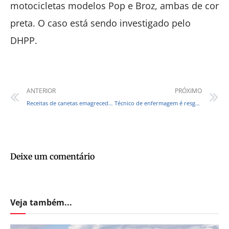
motocicletas modelos Pop e Broz, ambas de cor
preta. O caso está sendo investigado pelo
DHPP.
ANTERIOR
PRÓXIMO
Receitas de canetas emagrecedoras serão retidas a partir desta segunda
Técnico de enfermagem é resgatado após sessões de tortura em Teresina
Deixe um comentário
Veja também...