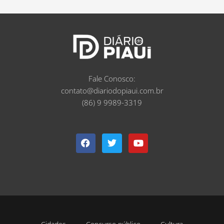
Fale Conosco:
contato@diariodopiaui.com.br
(86) 9 9989-3319